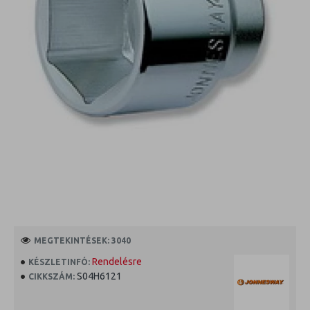
MEGTEKINTÉSEK: 3040
Rendelésre
KÉSZLETINFÓ:
S04H6121
CIKKSZÁM: