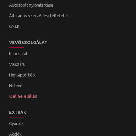
Autósbolt nyitvatartása
Általános szerződési feltételek
GY.I.K.
VEVŐSZOLGÁLAT
Kapcsolat
Visszáru
Honlaptérkép
Hírlevél
Online elállás
EXTRÁK
Gyártók
Akciók