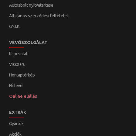
Autósbolt nyitvatartása
Általános szerződési feltételek
GY.I.K.
VEVŐSZOLGÁLAT
Kapcsolat
Visszáru
Honlaptérkép
Hírlevél
Online elállás
EXTRÁK
Gyártók
Akciók