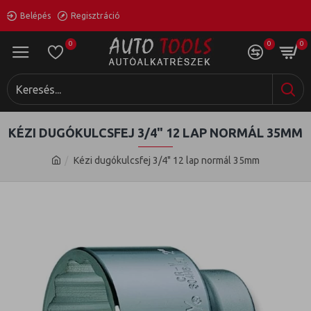
Belépés
Regisztráció
0
0
0
KÉZI DUGÓKULCSFEJ 3/4" 12 LAP NORMÁL 35MM
Kézi dugókulcsfej 3/4" 12 lap normál 35mm