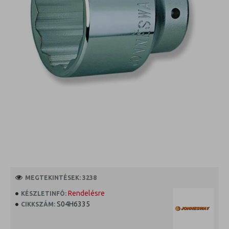
MEGTEKINTÉSEK: 3238
Rendelésre
KÉSZLETINFÓ:
S04H6335
CIKKSZÁM: