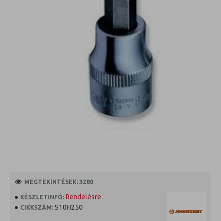
MEGTEKINTÉSEK: 3280
Rendelésre
KÉSZLETINFÓ:
S10H250
CIKKSZÁM: