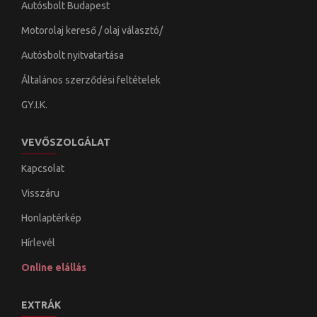
Autósbolt Budapest
Motorolaj kereső / olaj választó/
Autósbolt nyitvatartása
Általános szerződési feltételek
GY.I.K.
VEVŐSZOLGÁLAT
Kapcsolat
Visszáru
Honlaptérkép
Hírlevél
Online elállás
EXTRÁK