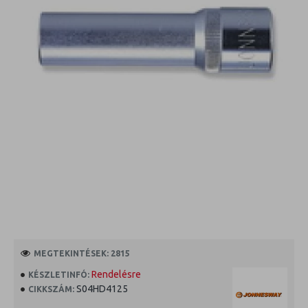
MEGTEKINTÉSEK: 2815
Rendelésre
KÉSZLETINFÓ:
S04HD4125
CIKKSZÁM: