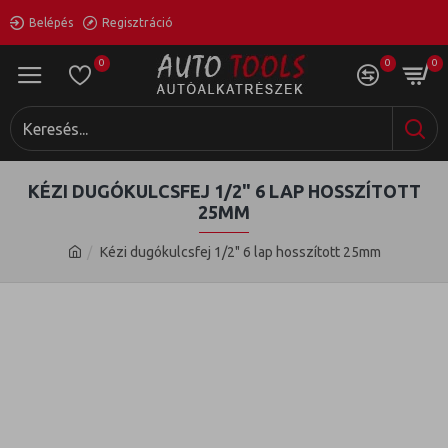
Belépés
Regisztráció
0
0
0
KÉZI DUGÓKULCSFEJ 1/2" 6 LAP HOSSZÍTOTT
25MM
Kézi dugókulcsfej 1/2" 6 lap hosszított 25mm