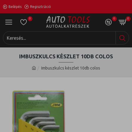
Belépés
Regisztráció
0
0
0
IMBUSZKULCS KÉSZLET 10DB COLOS
Imbuszkulcs készlet 10db colos