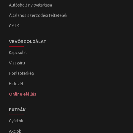
Autósbolt nyitvatartása
Általános szerződési feltételek
GY.I.K.
VEVŐSZOLGÁLAT
Kapcsolat
Visszáru
Honlaptérkép
Hírlevél
Online elállás
EXTRÁK
Gyártók
Akciók