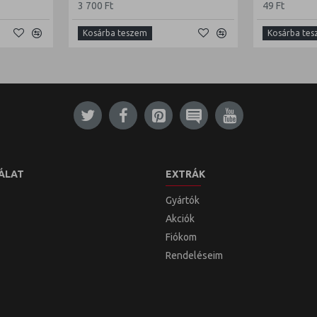
3 700 Ft
49 Ft
Kosárba teszem
Kosárba te
ÁLAT
EXTRÁK
Gyártók
Akciók
Fiókom
Rendeléseim