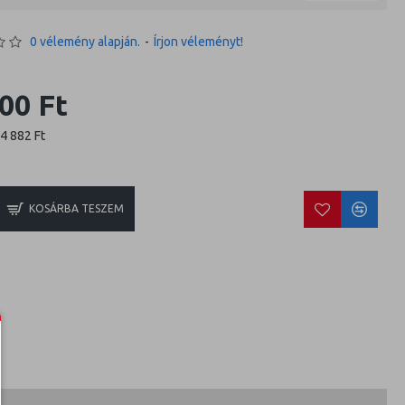
0 vélemény alapján.
-
Írjon véleményt!
00 Ft
24 882 Ft
KOSÁRBA TESZEM