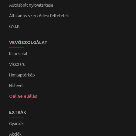
Autósbolt nyitvatartása
Általános szerződési feltételek
GY.I.K.
VEVŐSZOLGÁLAT
Kapcsolat
Visszáru
Honlaptérkép
Hírlevél
Online elállás
EXTRÁK
Gyártók
Akciók