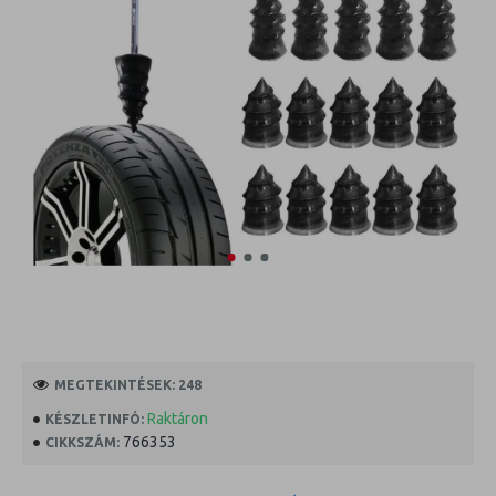
MEGTEKINTÉSEK: 248
Raktáron
KÉSZLETINFÓ:
766353
CIKKSZÁM: