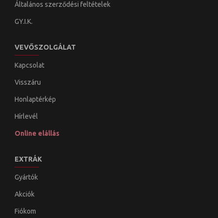
Általános szerződési feltételek
GY.I.K.
VEVŐSZOLGÁLAT
Kapcsolat
Visszáru
Honlaptérkép
Hírlevél
Online elállás
EXTRÁK
Gyártók
Akciók
Fiókom