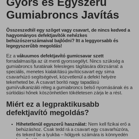
Gyors és Egyszerű
Gumiabroncs Javítás
Összeszedtél egy szöget vagy csavart, de nincs kedved a
hagyományos defektjavítók nehézkes
behúzószerszámaival bajlódni? Itt a leggyorsabb és
legegyszerűbb megoldás!
Ez a
vákuumos defektjavító gumicsavar szett
forradalmasítja az út menti gyorssegélyt. Nincs szükség a
gumiabroncs furatának felesleges tágítására dörzsárral: a
speciális, menetes kialakítású javítócsavart egy sima
csavarhúzó segítségével, közvetlenül a defekt helyére
tekerheted be. A csavart borító nagy tapadású
gumi/vulkanizáló réteg a gumiabroncs belső nyomásának és a
súrlódási hőnek köszönhetően tökéletesen zárja le a rést.
Miért ez a legpraktikusabb
defektjavító megoldás?
Hihetetlenül egyszerű használat:
Nem kell fizikai erő a
behúzáshoz. Csak tedd rá a csavart egy csavarhúzóra,
és tekerd be a lyukba – hölgyek számára is könnyedén