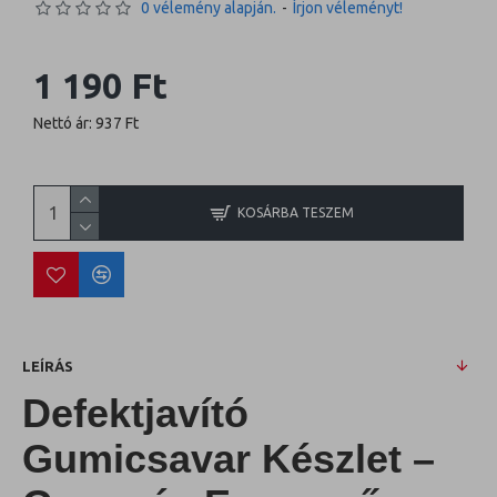
0 vélemény alapján.
-
Írjon véleményt!
1 190 Ft
Nettó ár: 937 Ft
KOSÁRBA TESZEM
LEÍRÁS
Defektjavító
Gumicsavar Készlet –