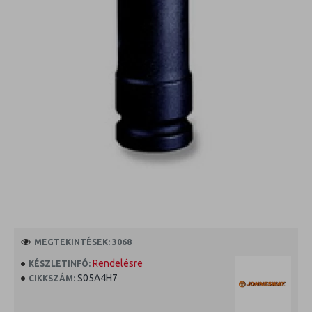
MEGTEKINTÉSEK: 3068
Rendelésre
KÉSZLETINFÓ:
S05A4H7
CIKKSZÁM: