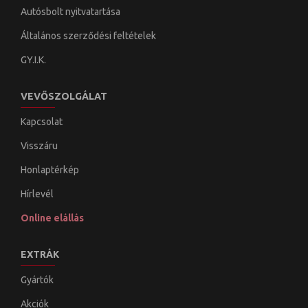
Autósbolt nyitvatartása
Általános szerződési feltételek
GY.I.K.
VEVŐSZOLGÁLAT
Kapcsolat
Visszáru
Honlaptérkép
Hírlevél
Online elállás
EXTRÁK
Gyártók
Akciók