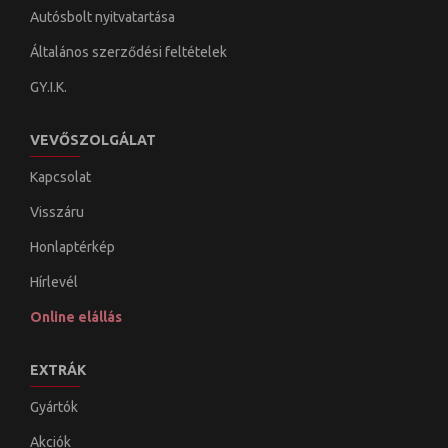
Autósbolt nyitvatartása
Általános szerződési feltételek
GY.I.K.
VEVŐSZOLGÁLAT
Kapcsolat
Visszáru
Honlaptérkép
Hírlevél
Online elállás
EXTRÁK
Gyártók
Akciók