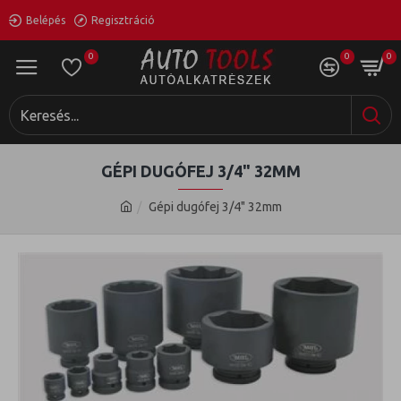
Belépés
Regisztráció
0
0
0
GÉPI DUGÓFEJ 3/4" 32MM
Gépi dugófej 3/4" 32mm