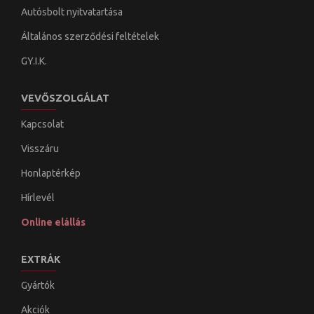
Autósbolt nyitvatartása
Általános szerződési feltételek
GY.I.K.
VEVŐSZOLGÁLAT
Kapcsolat
Visszáru
Honlaptérkép
Hírlevél
Online elállás
EXTRÁK
Gyártók
Akciók