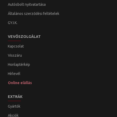
Autósbolt nyitvatartása
Általános szerződési feltételek
GY.I.K.
VEVŐSZOLGÁLAT
Kapcsolat
Visszáru
Honlaptérkép
Hírlevél
Online elállás
EXTRÁK
Gyártók
Akciók