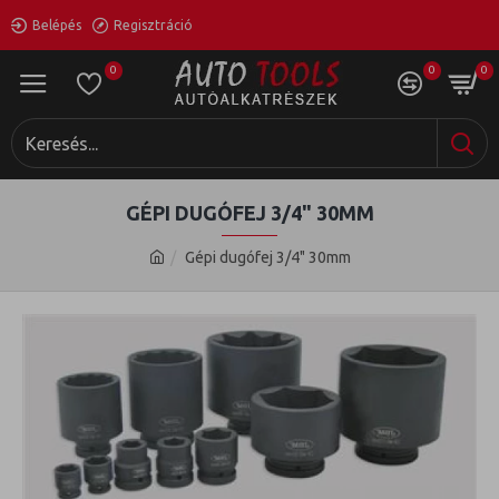
Belépés
Regisztráció
0
0
0
GÉPI DUGÓFEJ 3/4" 30MM
Gépi dugófej 3/4" 30mm