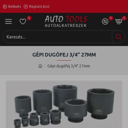
Belépés
Regisztráció
0
0
0
GÉPI DUGÓFEJ 3/4" 27MM
Gépi dugófej 3/4" 27mm