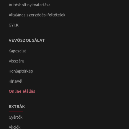
Autósbolt nyitvatartása
Általános szerződési feltételek
GY.I.K.
VEVŐSZOLGÁLAT
Kapcsolat
Visszáru
Honlaptérkép
Hírlevél
Online elállás
EXTRÁK
Gyártók
Akciók