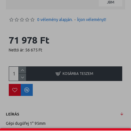
JBM
0 vélemény alapján.
-
Írjon véleményt!
71 978 Ft
Nettó ár: 56 675 Ft
KOSÁRBA TESZEM
LEÍRÁS
Gépi dugófej 1" 95mm