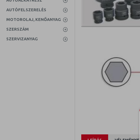
AUTÓALKATRÉSZ
AUTÓFELSZERELÉS
MOTOROLAJ, KENŐANYAG
SZERSZÁM
SZERVIZANYAG