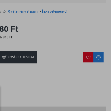
0 vélemény alapján.
-
Írjon véleményt!
80 Ft
26 913 Ft
KOSÁRBA TESZEM