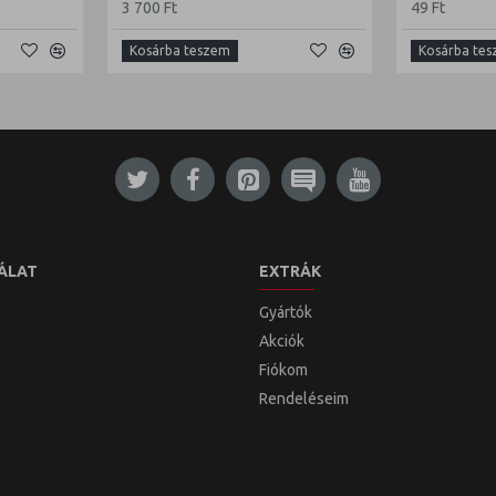
3 700 Ft
49 Ft
Kosárba teszem
Kosárba te
ÁLAT
EXTRÁK
Gyártók
Akciók
Fiókom
Rendeléseim