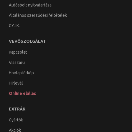
Autósbolt nyitvatartása
Általános szerződési feltételek
GY.I.K.
VEVŐSZOLGÁLAT
Kapcsolat
Visszáru
Honlaptérkép
Hírlevél
Online elállás
EXTRÁK
Gyártók
Akciók