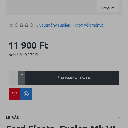
Frogum
0 vélemény alapján.
-
Írjon véleményt!
11 900 Ft
Nettó ár: 9 370 Ft
KOSÁRBA TESZEM
LEÍRÁS