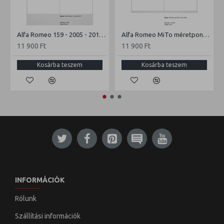
Alfa Romeo 159 - 2005 - 2011 - méretpontos gumiszőnyeg garnitúra
Alfa Romeo MiTo méretpontos gumiszőnyeg garnitúra
11 900 Ft
11 900 Ft
Kosárba teszem
Kosárba teszem
INFORMÁCIÓK
Rólunk
Szállítási információk