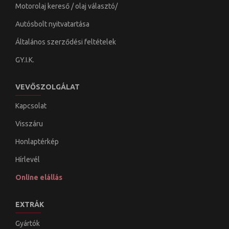
Motorolaj kereső / olaj választó/
Autósbolt nyitvatartása
Általános szerződési feltételek
GY.I.K.
VEVŐSZOLGÁLAT
Kapcsolat
Visszáru
Honlaptérkép
Hírlevél
Online elállás
EXTRÁK
Gyártók