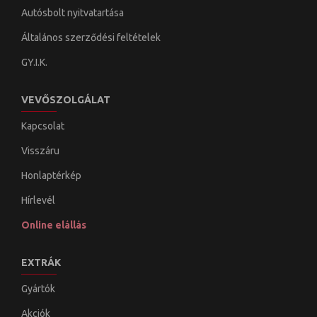
Autósbolt nyitvatartása
Általános szerződési feltételek
GY.I.K.
VEVŐSZOLGÁLAT
Kapcsolat
Visszáru
Honlaptérkép
Hírlevél
Online elállás
EXTRÁK
Gyártók
Akciók