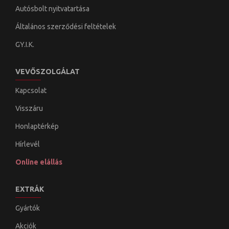
Autósbolt nyitvatartása
Általános szerződési feltételek
GY.I.K.
VEVŐSZOLGÁLAT
Kapcsolat
Visszáru
Honlaptérkép
Hírlevél
Online elállás
EXTRÁK
Gyártók
Akciók