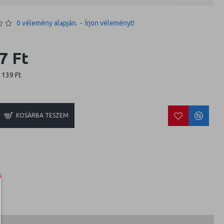
0 vélemény alapján.
-
Írjon véleményt!
7 Ft
6 139 Ft
KOSÁRBA TESZEM