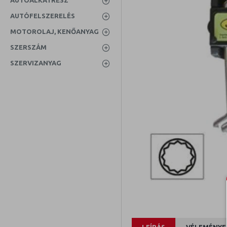
AUTÓALKATRÉSZ
AUTÓFELSZERELÉS
MOTOROLAJ, KENŐANYAG
SZERSZÁM
SZERVIZANYAG