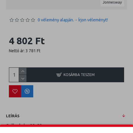
Jonnesway
0 vélemény alapján.
-
Írjon véleményt!
4 802 Ft
Nettó ár: 3 781 Ft
KOSÁRBA TESZEM
LEÍRÁS
Csillagkulcs 20x22mm