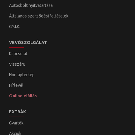
Autósbolt nyitvatartása
Általános szerződési feltételek
GY.I.K.
VEVŐSZOLGÁLAT
Kapcsolat
Visszáru
Honlaptérkép
Hírlevél
Online elállás
EXTRÁK
Gyártók
Akciók