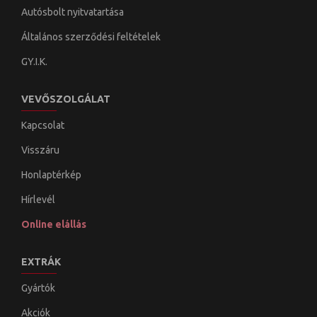
Autósbolt nyitvatartása
Általános szerződési feltételek
GY.I.K.
VEVŐSZOLGÁLAT
Kapcsolat
Visszáru
Honlaptérkép
Hírlevél
Online elállás
EXTRÁK
Gyártók
Akciók