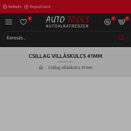
Belépés
Regisztráció
0
0
0
CSILLAG VILLÁSKULCS 41MM
Csillag villáskulcs 41mm