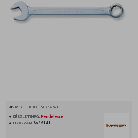
MEGTEKINTÉSEK: 4763
Rendelésre
KÉSZLETINFÓ:
W26141
CIKKSZÁM: