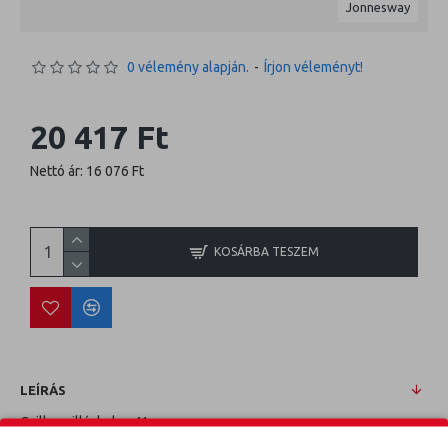
Jonnesway
0 vélemény alapján.
-
Írjon véleményt!
20 417 Ft
Nettó ár: 16 076 Ft
KOSÁRBA TESZEM
LEÍRÁS
Csillag villáskulcs 41mm