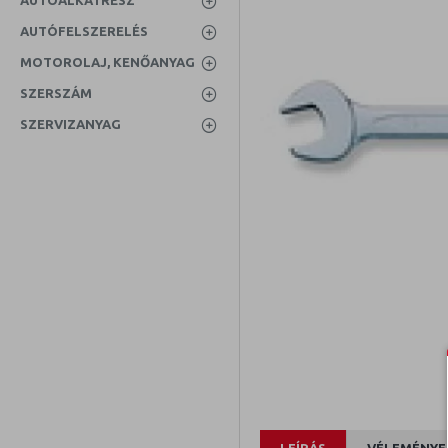
AUTÓALKATRÉSZ
AUTÓFELSZERELÉS
MOTOROLAJ, KENŐANYAG
SZERSZÁM
SZERVIZANYAG