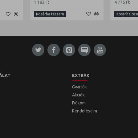
1 183 Ft
4 775 Ft
Kosárba teszem
Kosárba te
ÁLAT
EXTRÁK
Gyártók
Akciók
Fiókom
Rendeléseim