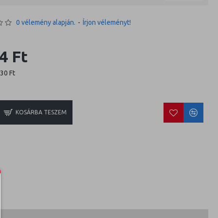
0 vélemény alapján.
-
Írjon véleményt!
4 Ft
830 Ft
KOSÁRBA TESZEM