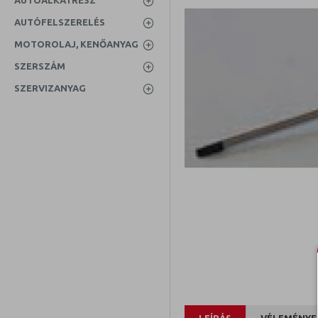
AUTÓALKATRÉSZ
AUTÓFELSZERELÉS
MOTOROLAJ, KENŐANYAG
SZERSZÁM
SZERVIZANYAG