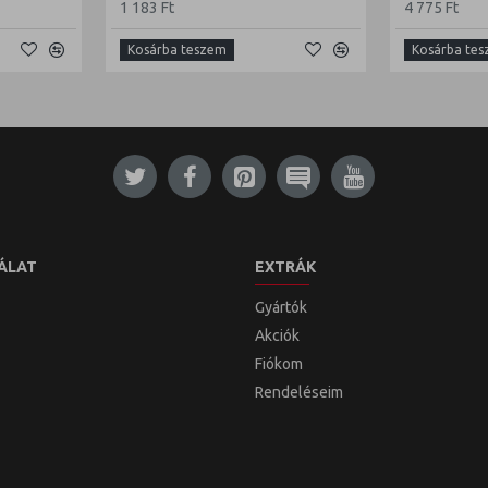
1 183 Ft
4 775 Ft
Kosárba teszem
Kosárba te
ÁLAT
EXTRÁK
Gyártók
Akciók
Fiókom
Rendeléseim