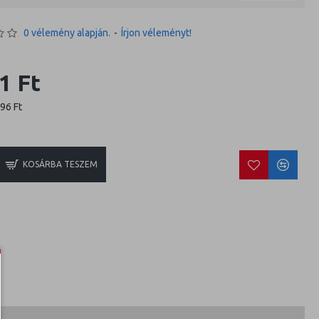
0 vélemény alapján.
-
Írjon véleményt!
1 Ft
796 Ft
KOSÁRBA TESZEM