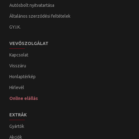
Autósbolt nyitvatartása
Általános szerződési feltételek
GY.I.K.
VEVŐSZOLGÁLAT
Kapcsolat
Visszáru
Honlaptérkép
Hírlevél
Online elállás
EXTRÁK
Gyártók
Akciók