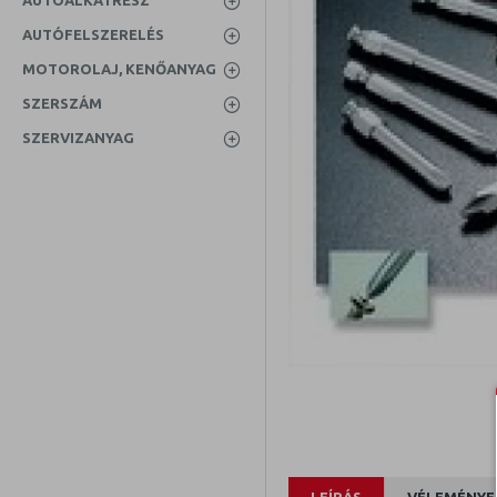
AUTÓALKATRÉSZ
AUTÓFELSZERELÉS
MOTOROLAJ, KENŐANYAG
SZERSZÁM
SZERVIZANYAG