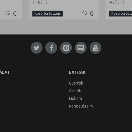
1 183 Ft
4 775 Ft
Kosárba teszem
Kosárba te
ÁLAT
EXTRÁK
Gyártók
Akciók
Fiókom
Rendeléseim