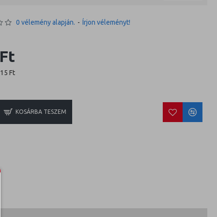
0 vélemény alapján.
-
Írjon véleményt!
Ft
415 Ft
KOSÁRBA TESZEM