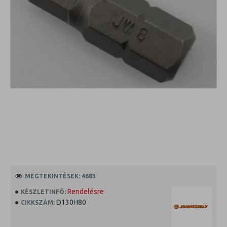
MEGTEKINTÉSEK: 4683
Rendelésre
KÉSZLETINFÓ:
D130H80
CIKKSZÁM: