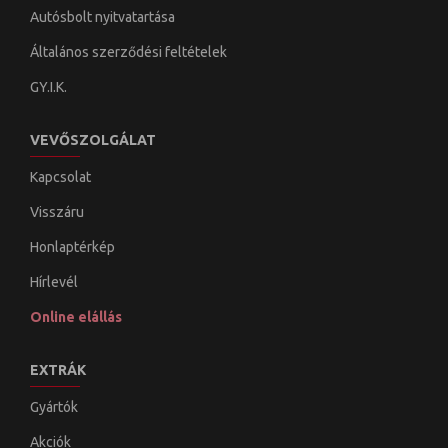
Autósbolt nyitvatartása
Általános szerződési feltételek
GY.I.K.
VEVŐSZOLGÁLAT
Kapcsolat
Visszáru
Honlaptérkép
Hírlevél
Online elállás
EXTRÁK
Gyártók
Akciók