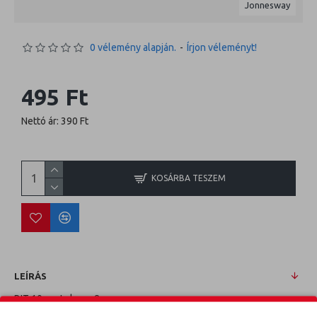
Jonnesway
0 vélemény alapján.
-
Írjon véleményt!
495 Ft
Nettó ár: 390 Ft
KOSÁRBA TESZEM
LEÍRÁS
BIT 10mm Imbusz 8