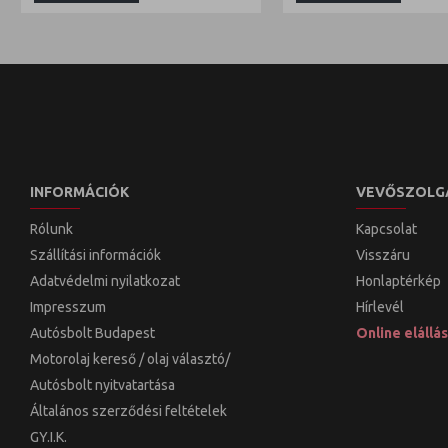
INFORMÁCIÓK
VEVŐSZOLG
Rólunk
Kapcsolat
Szállítási információk
Visszáru
Adatvédelmi nyilatkozat
Honlaptérkép
Impresszum
Hírlevél
Autósbolt Budapest
Online elállás
Motorolaj kereső / olaj választó/
Autósbolt nyitvatartása
Általános szerződési feltételek
GY.I.K.