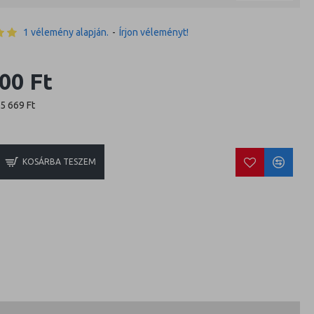
1 vélemény alapján.
-
Írjon véleményt!
00 Ft
15 669 Ft
KOSÁRBA TESZEM