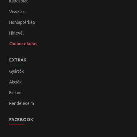
Kapcsolat
Visszáru
Honlaptérkép
Hírlevél
Online elállás
EXTRÁK
Gyártók
Akciók
Fiókom
Rendeléseim
FACEBOOK