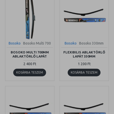
Bosoko
Bosoko Multi 700
Bosoko
Bosoko 330mm
BOSOKO MULTI 700MM
FLEXIBILIS ABLAKTÖRLŐ
ABLAKTÖRLŐ LAPÁT
LAPÁT 330MM
2 400 Ft
1 200 Ft
KOSÁRBA TESZEM
KOSÁRBA TESZEM