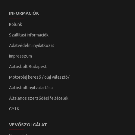
INFORMÁCIÓK
Rólunk
Szállítási információk
Adatvédelmi nyilatkozat
Impresszum
Autósbolt Budapest
Motorolaj kereső / olaj választó/
Autósbolt nyitvatartása
Általános szerződési feltételek
GY.I.K.
VEVŐSZOLGÁLAT