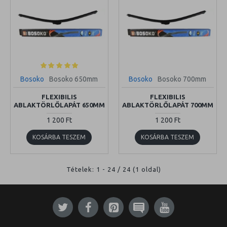
Bosoko
Bosoko 650mm
Bosoko
Bosoko 700mm
FLEXIBILIS
FLEXIBILIS
ABLAKTÖRLŐLAPÁT 650MM
ABLAKTÖRLŐLAPÁT 700MM
1 200 Ft
1 200 Ft
KOSÁRBA TESZEM
KOSÁRBA TESZEM
Tételek: 1 - 24 / 24 (1 oldal)