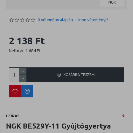
NGK
0 vélemény alapján.
-
Írjon véleményt!
2 138 Ft
Nettó ár: 1 684 Ft
KOSÁRBA TESZEM
LEÍRÁS
NGK BE529Y-11 Gyújtógyertya