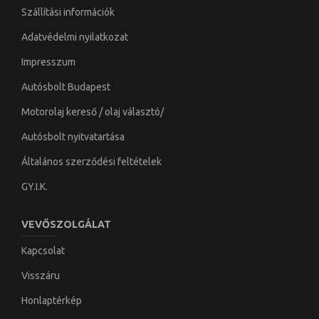
Szállítási információk
Adatvédelmi nyilatkozat
Impresszum
Autósbolt Budapest
Motorolaj kereső / olaj választó/
Autósbolt nyitvatartása
Általános szerződési feltételek
GY.I.K.
VEVŐSZOLGÁLAT
Kapcsolat
Visszáru
Honlaptérkép