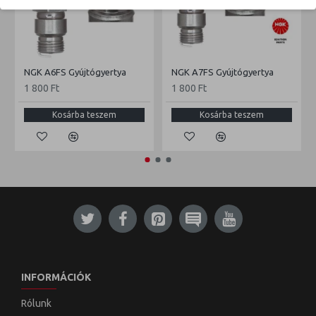
NGK A6FS Gyújtógyertya
NGK A7FS Gyújtógyertya
1 800 Ft
1 800 Ft
Kosárba teszem
Kosárba teszem
INFORMÁCIÓK
Rólunk