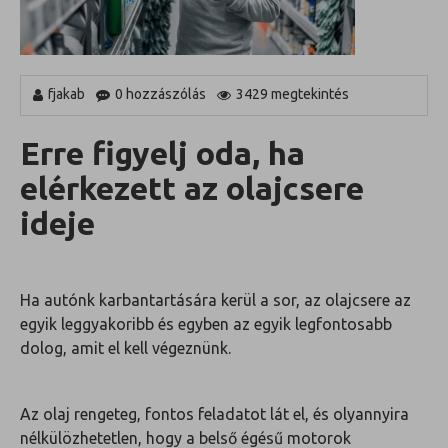
fjakab
0 hozzászólás
3429 megtekintés
Erre figyelj oda, ha
elérkezett az olajcsere
ideje
Ha autónk karbantartására kerül a sor, az olajcsere az
egyik leggyakoribb és egyben az egyik legfontosabb
dolog, amit el kell végeznünk.
Az olaj rengeteg, fontos feladatot lát el, és olyannyira
nélkülözhetetlen, hogy a belső égésű motorok