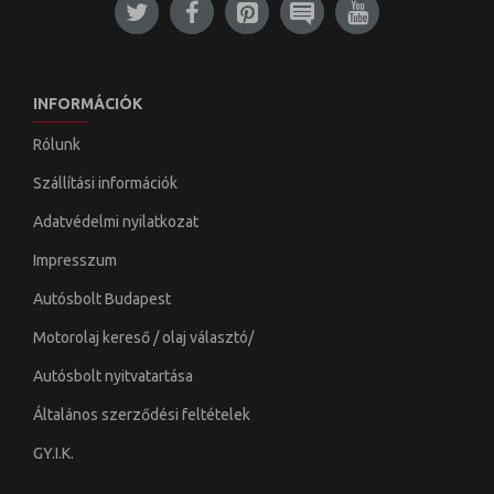
INFORMÁCIÓK
Rólunk
Szállítási információk
Adatvédelmi nyilatkozat
Impresszum
Autósbolt Budapest
Motorolaj kereső / olaj választó/
Autósbolt nyitvatartása
Általános szerződési feltételek
GY.I.K.